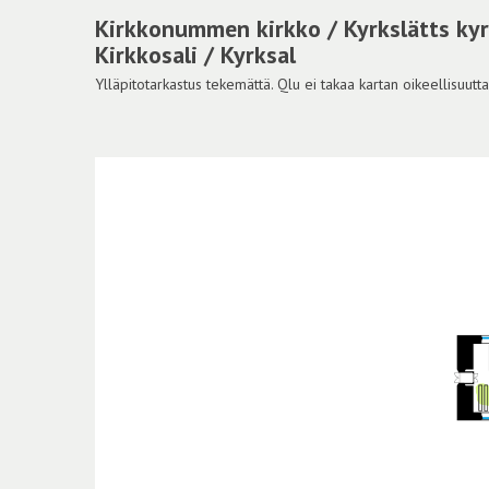
Kirkkonummen kirkko / Kyrkslätts kyr
Kirkkosali / Kyrksal
Ylläpitotarkastus tekemättä. Qlu ei takaa kartan oikeellisuutta