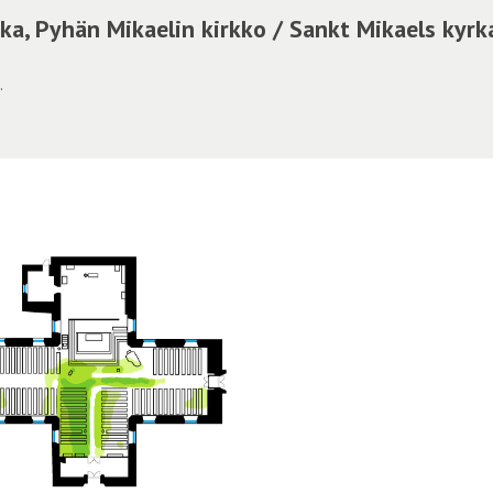
ka, Pyhän Mikaelin kirkko / Sankt Mikaels kyrk
.