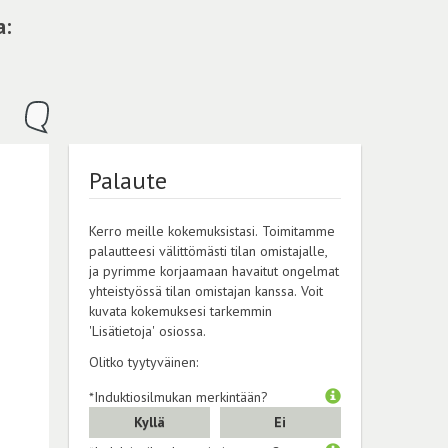
a:
Palaute
Kerro meille kokemuksistasi. Toimitamme
palautteesi välittömästi tilan omistajalle,
ja pyrimme korjaamaan havaitut ongelmat
yhteistyössä tilan omistajan kanssa. Voit
kuvata kokemuksesi tarkemmin
'Lisätietoja' osiossa.
Olitko tyytyväinen:
*Induktiosilmukan merkintään?
Kyllä
Ei