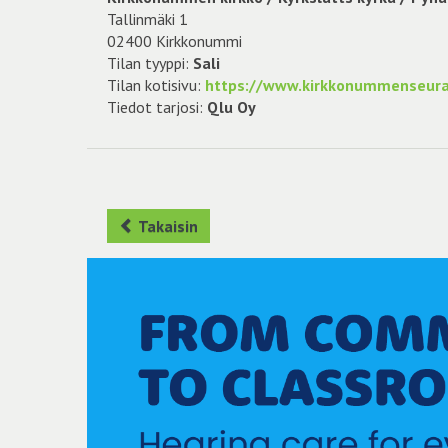
Tallinmäki 1
02400 Kirkkonummi
Tilan tyyppi:
Sali
Tilan kotisivu:
https://www.kirkkonummenseura
Tiedot tarjosi:
Qlu Oy
Takaisin