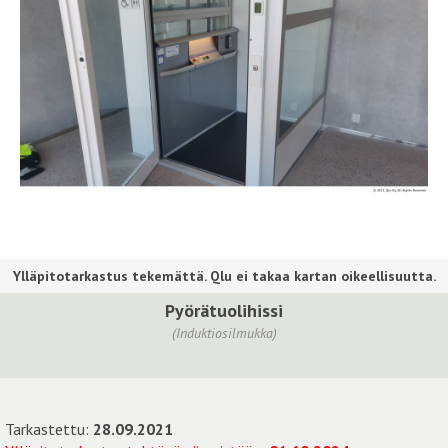
Pyörätuolihissi
(Induktiosilmukka)
Tarkastettu:
28.09.2021