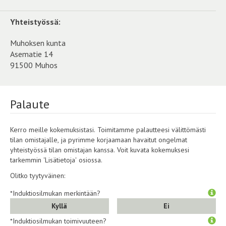
Yhteistyössä:
Muhoksen kunta
Asematie 14
91500 Muhos
Palaute
Kerro meille kokemuksistasi. Toimitamme palautteesi välittömästi
tilan omistajalle, ja pyrimme korjaamaan havaitut ongelmat
yhteistyössä tilan omistajan kanssa. Voit kuvata kokemuksesi
tarkemmin 'Lisätietoja' osiossa.
Olitko tyytyväinen:
*Induktiosilmukan merkintään?
Kyllä
Ei
*Induktiosilmukan toimivuuteen?