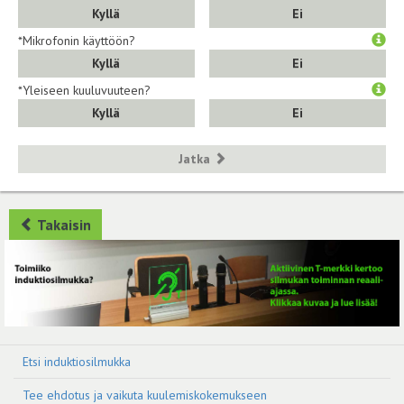
Kyllä
Ei
*Mikrofonin käyttöön?
Kyllä
Ei
*Yleiseen kuuluvuuteen?
Kyllä
Ei
Jatka
Takaisin
Etsi induktiosilmukka
Tee ehdotus ja vaikuta kuulemiskokemukseen