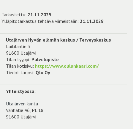
Tarkastettu:
21.11.2025
Ylläpitotarkastus tehtävä viimeistään:
21.11.2028
Utajärven Hyvän elämän keskus / Terveyskeskus
Laitilantie 3
91600 Utajärvi
Tilan tyyppi:
Palvelupiste
Tilan kotisivu:
https://www.oulunkaari.com/
Tiedot tarjosi:
Qlu Oy
Yhteistyössä:
Utajärven kunta
Vanhatie 46, PL 18
91600 Utajärvi