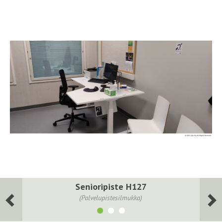
Senioripiste H127
(Palvelupistesilmukka)