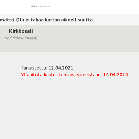
Kirkkosali
(Induktiosilmukka)
Tarkastettu:
12.04.2021
Ylläpitotarkastus tehtävä viimeistään:
14.04.2024