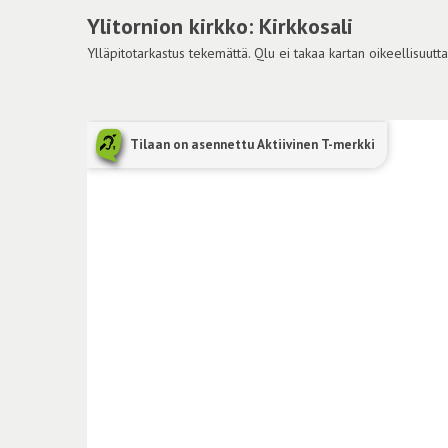
Ylitornion kirkko: Kirkkosali
Ylläpitotarkastus tekemättä. Qlu ei takaa kartan oikeellisuutta
Tilaan on asennettu Aktiivinen T-merkki