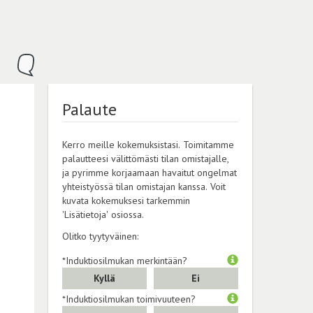
Palaute
Kerro meille kokemuksistasi. Toimitamme
palautteesi välittömästi tilan omistajalle,
ja pyrimme korjaamaan havaitut ongelmat
yhteistyössä tilan omistajan kanssa. Voit
kuvata kokemuksesi tarkemmin
'Lisätietoja' osiossa.
Olitko tyytyväinen:
*Induktiosilmukan merkintään?
Kyllä
Ei
*Induktiosilmukan toimivuuteen?