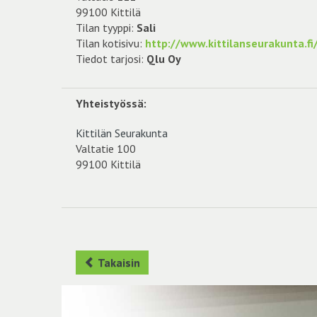
99100 Kittilä
Tilan tyyppi:
Sali
Tilan kotisivu:
http://www.kittilanseurakunta.fi
Tiedot tarjosi:
Qlu Oy
Yhteistyössä:
Kittilän Seurakunta
Valtatie 100
99100 Kittilä
Takaisin