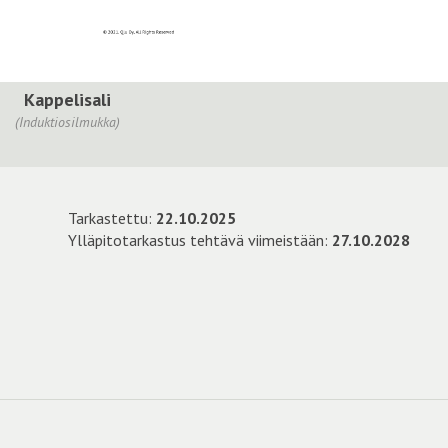
Kappelisali
(Induktiosilmukka)
Tarkastettu:
22.10.2025
Ylläpitotarkastus tehtävä viimeistään:
27.10.2028