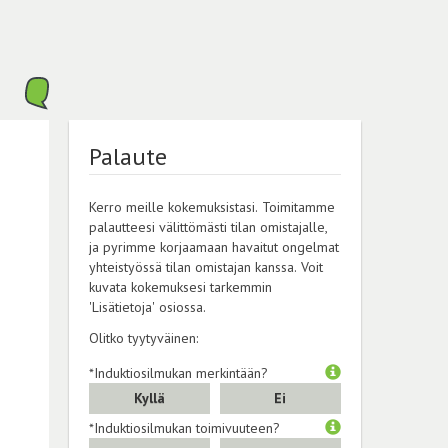
Palaute
Kerro meille kokemuksistasi. Toimitamme
palautteesi välittömästi tilan omistajalle,
ja pyrimme korjaamaan havaitut ongelmat
yhteistyössä tilan omistajan kanssa. Voit
kuvata kokemuksesi tarkemmin
'Lisätietoja' osiossa.
Olitko tyytyväinen:
*Induktiosilmukan merkintään?
Kyllä
Ei
*Induktiosilmukan toimivuuteen?