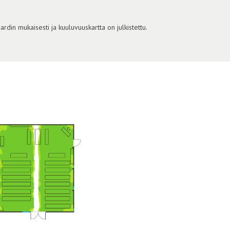
din mukaisesti ja kuuluvuuskartta on julkistettu.