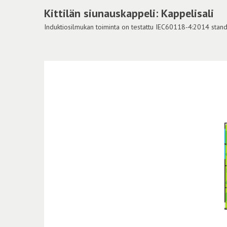
Kittilän siunauskappeli: Kappelisali
Induktiosilmukan toiminta on testattu IEC60118-4:2014 standar