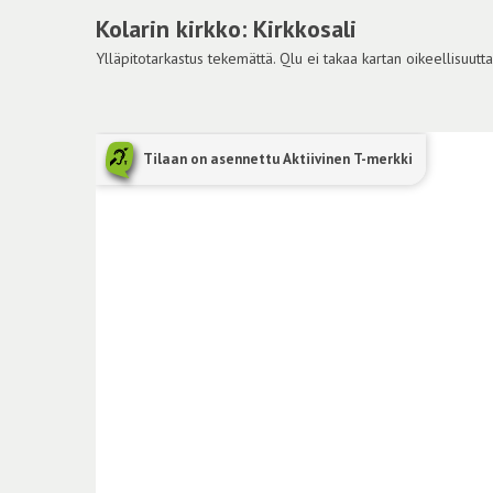
Kolarin kirkko: Kirkkosali
Ylläpitotarkastus tekemättä. Qlu ei takaa kartan oikeellisuutta
Tilaan on asennettu Aktiivinen T-merkki