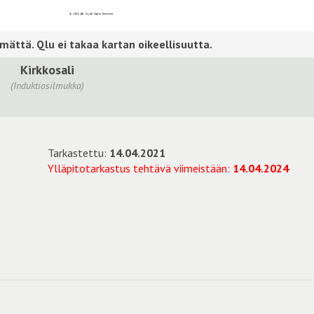
Kirkkosali
(Induktiosilmukka)
Tarkastettu:
14.04.2021
Ylläpitotarkastus tehtävä viimeistään:
14.04.2024