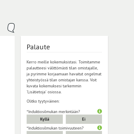
Palaute
Kerro meille kokemuksistasi. Toimitamme
palautteesi välittömästi tilan omistajalle,
ja pyrimme korjaamaan havaitut ongelmat
yhteistyössä tilan omistajan kanssa. Voit
kuvata kokemuksesi tarkemmin
'Lisätietoja' osiossa.
Olitko tyytyväinen:
*Induktiosilmukan merkintään?
Kyllä
Ei
*Induktiosilmukan toimivuuteen?