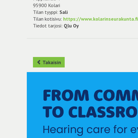
95900 Kolari
Tilan tyyppi:
Sali
Tilan kotisivu:
https://www.kolarinseurakunta.fi/
Tiedot tarjosi:
Qlu Oy
Takaisin