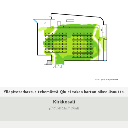
Kirkkosali
(Induktiosilmukka)