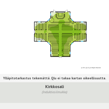
Kirkkosali
(Induktiosilmukka)