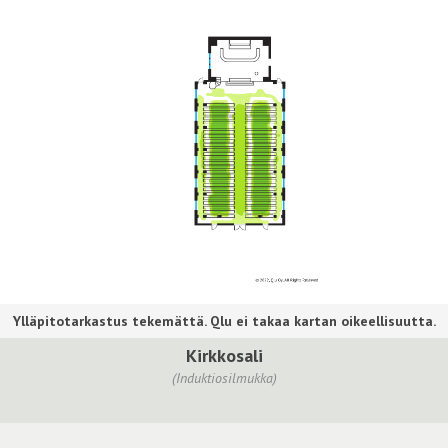
Kirkkosali
(Induktiosilmukka)