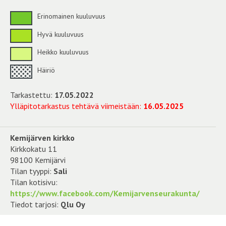
Erinomainen kuuluvuus
Hyvä kuuluvuus
Heikko kuuluvuus
Häiriö
Tarkastettu:
17.05.2022
Ylläpitotarkastus tehtävä viimeistään:
16.05.2025
Kemijärven kirkko
Kirkkokatu 11
98100 Kemijärvi
Tilan tyyppi:
Sali
Tilan kotisivu:
https://www.facebook.com/Kemijarvenseurakunta/
Tiedot tarjosi:
Qlu Oy