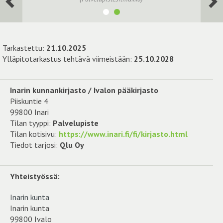
Tarkastettu:
21.10.2025
Ylläpitotarkastus tehtävä viimeistään:
25.10.2028
Inarin kunnankirjasto / Ivalon pääkirjasto
Piiskuntie 4
99800 Inari
Tilan tyyppi:
Palvelupiste
Tilan kotisivu:
https://www.inari.fi/fi/kirjasto.html
Tiedot tarjosi:
Qlu Oy
Yhteistyössä:
Inarin kunta
Inarin kunta
99800 Ivalo