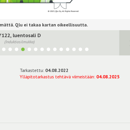
Y122, luentosali D
(Induktiosilmukka)
Tarkastettu:
04.08.2022
Ylläpitotarkastus tehtävä viimeistään:
04.08.2025