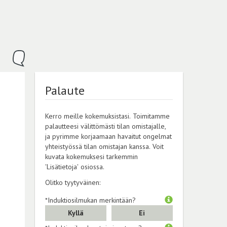
Palaute
Kerro meille kokemuksistasi. Toimitamme
palautteesi välittömästi tilan omistajalle,
ja pyrimme korjaamaan havaitut ongelmat
yhteistyössä tilan omistajan kanssa. Voit
kuvata kokemuksesi tarkemmin
'Lisätietoja' osiossa.
Olitko tyytyväinen:
*Induktiosilmukan merkintään?
Kyllä
Ei