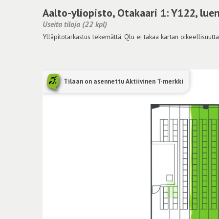
Aalto-yliopisto, Otakaari 1: Y122, lue
Useita tiloja (22 kpl)
Ylläpitotarkastus tekemättä. Qlu ei takaa kartan oikeellisuutta
Tilaan on asennettu Aktiivinen T-merkki