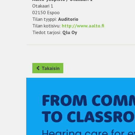
Otakaari 1
02150 Espoo
Tilan tyyppi:
Auditorio
Tilan kotisivu:
http://www.aalto.fi
Tiedot tarjosi:
Qlu Oy
Takaisin