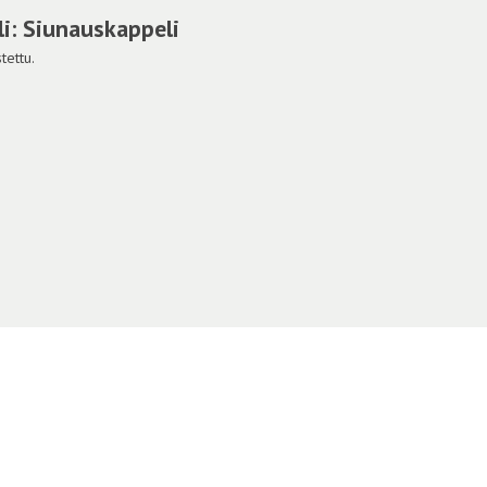
i: Siunauskappeli
tettu.