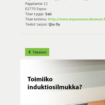
Pappilantie 12
02770 Espoo
Tilan tyyppi:
Sali
Tilan kotisivu:
http://www.espoonseurakunnat.f
Tiedot tarjosi:
Qlu Oy
Takaisin