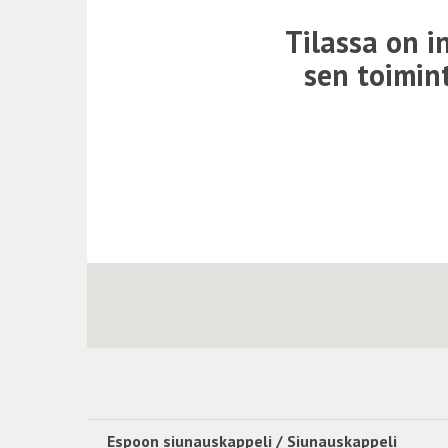
Tilassa on i
sen toimint
Espoon siunauskappeli / Siunauskappeli