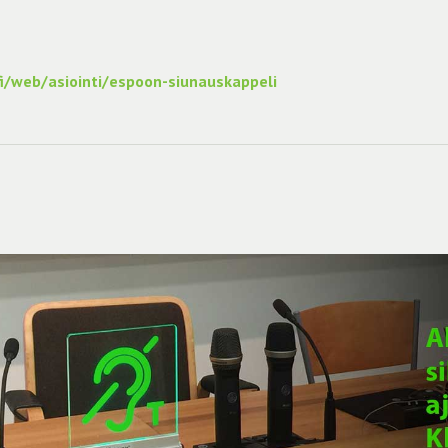
i/web/asiointi/espoon-siunauskappeli