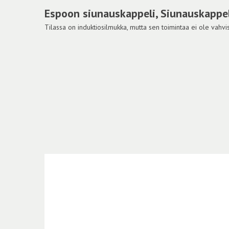
Espoon siunauskappeli, Siunauskappel
Tilassa on induktiosilmukka, mutta sen toimintaa ei ole vahvis