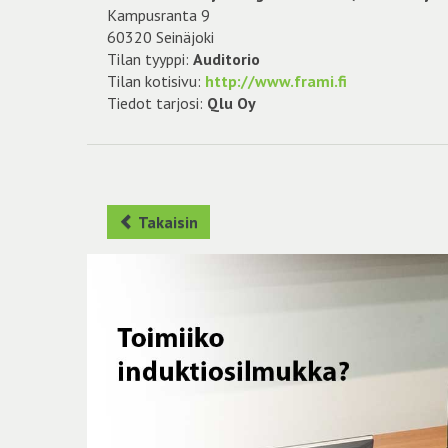
Kampusranta 9
60320 Seinäjoki
Tilan tyyppi:
Auditorio
Tilan kotisivu:
http://www.frami.fi
Tiedot tarjosi:
Qlu Oy
Takaisin