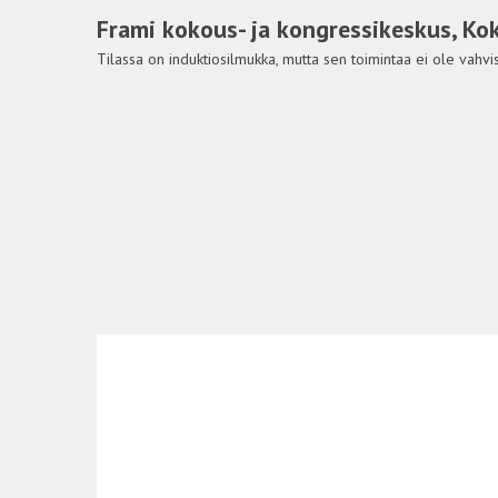
Frami kokous- ja kongressikeskus, Kok
Tilassa on induktiosilmukka, mutta sen toimintaa ei ole vahvis