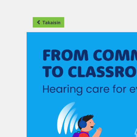
Takaisin