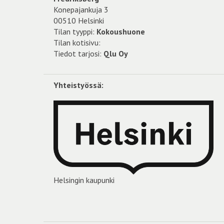
Konepajankuja 3
00510 Helsinki
Tilan tyyppi:
Kokoushuone
Tilan kotisivu:
Tiedot tarjosi:
Qlu Oy
Yhteistyössä:
Helsingin kaupunki