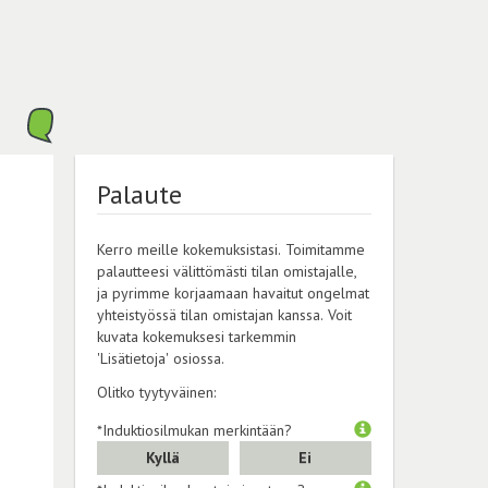
Palaute
Kerro meille kokemuksistasi. Toimitamme
palautteesi välittömästi tilan omistajalle,
ja pyrimme korjaamaan havaitut ongelmat
yhteistyössä tilan omistajan kanssa. Voit
kuvata kokemuksesi tarkemmin
'Lisätietoja' osiossa.
Olitko tyytyväinen:
*Induktiosilmukan merkintään?
Kyllä
Ei