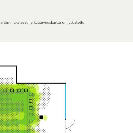
din mukaisesti ja kuuluvuuskartta on julkistettu.