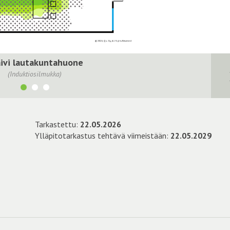
ivi lautakuntahuone
(Induktiosilmukka)
Tarkastettu:
22.05.2026
Ylläpitotarkastus tehtävä viimeistään:
22.05.2029