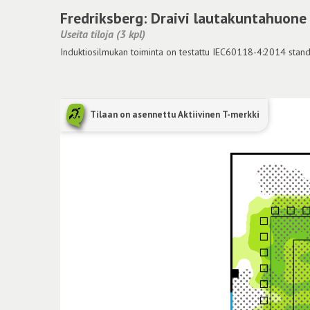
Fredriksberg: Draivi lautakuntahuone
Useita tiloja (3 kpl)
Induktiosilmukan toiminta on testattu IEC60118-4:2014 standar
Tilaan on asennettu Aktiivinen T-merkki