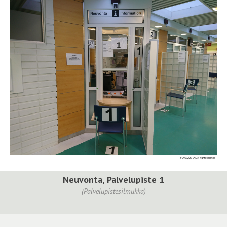
Neuvonta, Palvelupiste 1
(Palvelupistesilmukka)