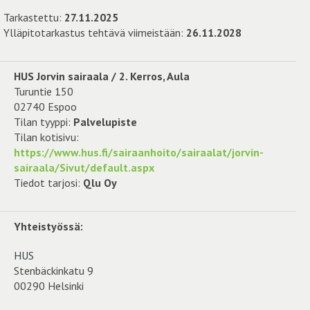
Tarkastettu:
27.11.2025
Ylläpitotarkastus tehtävä viimeistään:
26.11.2028
HUS Jorvin sairaala / 2. Kerros, Aula
Turuntie 150
02740 Espoo
Tilan tyyppi:
Palvelupiste
Tilan kotisivu:
https://www.hus.fi/sairaanhoito/sairaalat/jorvin-
sairaala/Sivut/default.aspx
Tiedot tarjosi:
Qlu Oy
Yhteistyössä:
HUS
Stenbäckinkatu 9
00290 Helsinki