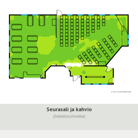
Seurasali ja kahvio
(Induktiosilmukka)