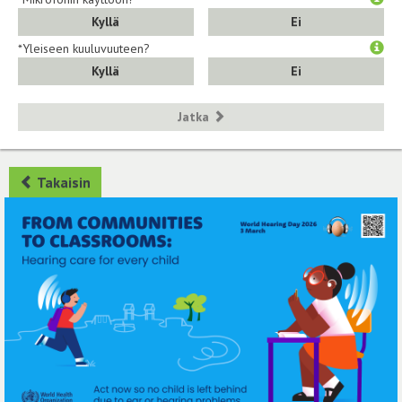
Kyllä
Ei
*Yleiseen kuuluvuuteen?
Kyllä
Ei
Jatka
Takaisin