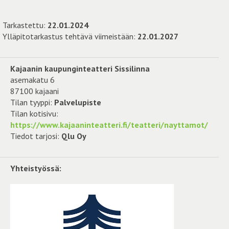
Tarkastettu:
22.01.2024
Ylläpitotarkastus tehtävä viimeistään:
22.01.2027
Kajaanin kaupunginteatteri Sissilinna
asemakatu 6
87100 kajaani
Tilan tyyppi:
Palvelupiste
Tilan kotisivu:
https://www.kajaaninteatteri.fi/teatteri/nayttamot/
Tiedot tarjosi:
Qlu Oy
Yhteistyössä: