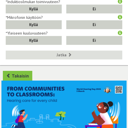
*Induktiosilmukan toimivuuteen?
Kyllä
Ei
*Mikrofonin käyttöön?
Kyllä
Ei
*Yleiseen kuuluvuuteen?
Kyllä
Ei
Jatka
Takaisin