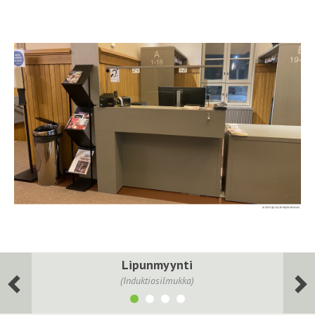
Lipunmyynti
(Induktiosilmukka)