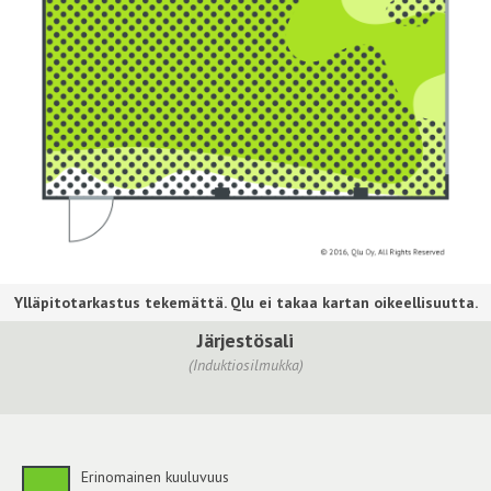
Järjestösali
(Induktiosilmukka)
Erinomainen kuuluvuus