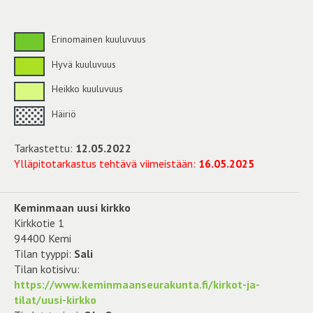
Erinomainen kuuluvuus
Hyvä kuuluvuus
Heikko kuuluvuus
Häiriö
Tarkastettu:
12.05.2022
Ylläpitotarkastus tehtävä viimeistään:
16.05.2025
Keminmaan uusi kirkko
Kirkkotie 1
94400 Kemi
Tilan tyyppi:
Sali
Tilan kotisivu:
https://www.keminmaanseurakunta.fi/kirkot-ja-
tilat/uusi-kirkko