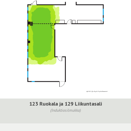
123 Ruokala ja 129 Liikuntasali
(Induktiosilmukka)