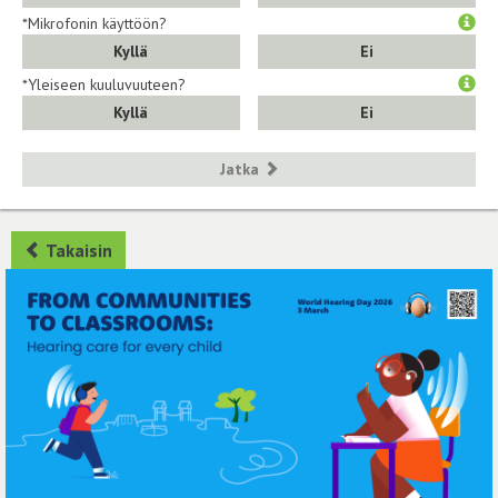
*Mikrofonin käyttöön?
Kyllä
Ei
*Yleiseen kuuluvuuteen?
Kyllä
Ei
Jatka
Takaisin