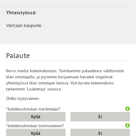
Yhteistyössä:
Vantaan kaupunki
Palaute
Kerro meille kokemuksistasi. Toimitamme palautteesi välittömästi
tilan omistajalle, ja pyrimme korjaamaan havaitut ongelmat
yhteistyössä tilan omistajan kanssa. Voit kuvata kokemuksesi
tarkemmin 'Lisätietoja' osiossa.
Olitko tyytyväinen:
*Induktiosilmukan merkintään?
Kyllä
Ei
*Induktiosilmukan toimivuuteen?
Kyllä
Ei