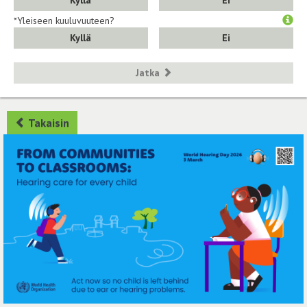
Kyllä
Ei
*Yleiseen kuuluvuuteen?
Kyllä
Ei
Jatka
Takaisin