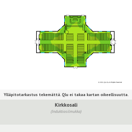
Kirkkosali
(Induktiosilmukka)