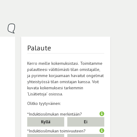
Palaute
Kerro meille kokemuksistasi. Toimitamme
palautteesi välittömästi tilan omistajalle,
ja pyrimme korjaamaan havaitut ongelmat
yhteistyössä tilan omistajan kanssa. Voit
kuvata kokemuksesi tarkemmin
'Lisätietoja' osiossa.
Olitko tyytyväinen:
*Induktiosilmukan merkintään?
Kyllä
Ei
*Induktiosilmukan toimivuuteen?