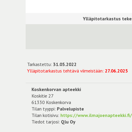
Tarkastettu:
31.05.2022
Ylläpitotarkastus tehtävä viimeistään:
27.06.2025
Koskenkorvan apteekki
Koskitie 27
61330 Koskenkorva
Tilan tyyppi:
Palvelupiste
Tilan kotisivu:
https://www.ilmajoenapteekki.fi
Tiedot tarjosi:
Qlu Oy