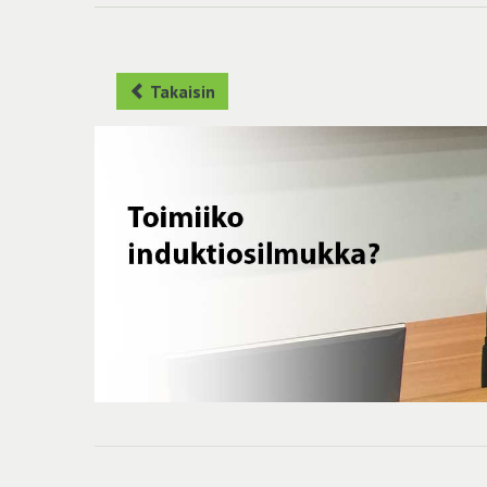
Takaisin