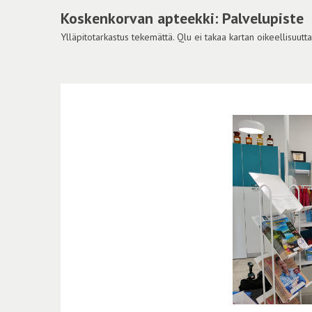
Koskenkorvan apteekki: Palvelupiste
Ylläpitotarkastus tekemättä. Qlu ei takaa kartan oikeellisuutta