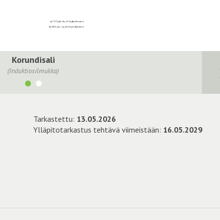
Korundisali
(Induktiosilmukka)
Tarkastettu:
13.05.2026
Ylläpitotarkastus tehtävä viimeistään:
16.05.2029