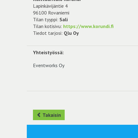
Lapinkävijäntie 4
96100 Rovaniemi
Tilan tyyppi:
Sali
Tilan kotisivu:
https://www.korundi.fi
Tiedot tarjosi:
Qlu Oy
Yhteistyössä:
Eventworks Oy
Takaisin