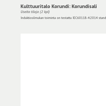
Kulttuuritalo Korundi: Korundisali
Useita tiloja (2 kpl)
Induktiosilmukan toiminta on testattu IEC60118-4:2014 standar