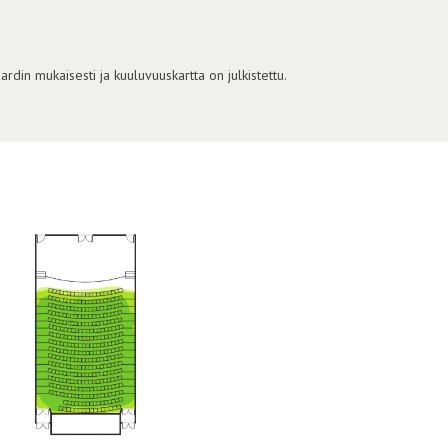
din mukaisesti ja kuuluvuuskartta on julkistettu.