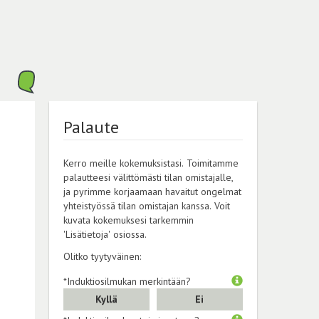
Palaute
Kerro meille kokemuksistasi. Toimitamme
palautteesi välittömästi tilan omistajalle,
ja pyrimme korjaamaan havaitut ongelmat
yhteistyössä tilan omistajan kanssa. Voit
kuvata kokemuksesi tarkemmin
'Lisätietoja' osiossa.
Olitko tyytyväinen:
*Induktiosilmukan merkintään?
Kyllä
Ei