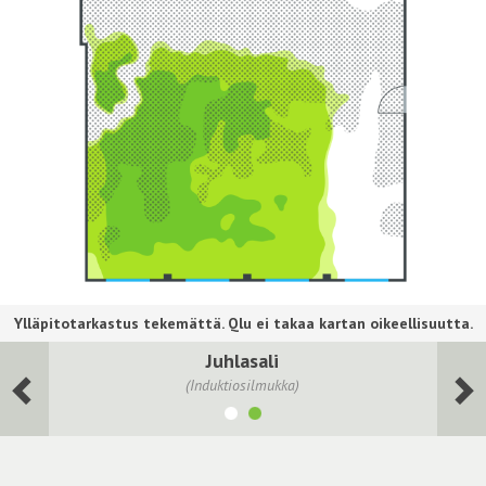
Juhlasali
(Induktiosilmukka)