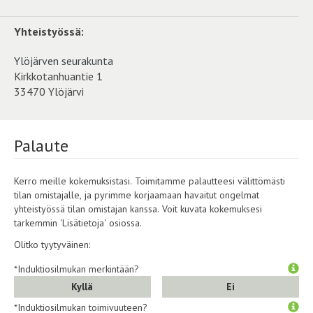
Yhteistyössä:
Ylöjärven seurakunta
Kirkkotanhuantie 1
33470 Ylöjärvi
Palaute
Kerro meille kokemuksistasi. Toimitamme palautteesi välittömästi
tilan omistajalle, ja pyrimme korjaamaan havaitut ongelmat
yhteistyössä tilan omistajan kanssa. Voit kuvata kokemuksesi
tarkemmin 'Lisätietoja' osiossa.
Olitko tyytyväinen:
*Induktiosilmukan merkintään?
Kyllä
Ei
*Induktiosilmukan toimivuuteen?