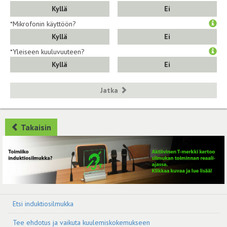
Kyllä
Ei
*Mikrofonin käyttöön?
Kyllä
Ei
*Yleiseen kuuluvuuteen?
Kyllä
Ei
Jatka
Takaisin
Etsi induktiosilmukka
Tee ehdotus ja vaikuta kuulemiskokemukseen