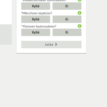
Kyllä
Ei
*Mikrofonin käyttöön?
Kyllä
Ei
*Yleiseen kuuluvuuteen?
Kyllä
Ei
Jatka