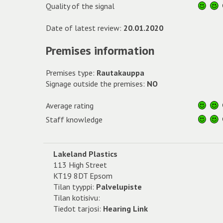
Quality of the signal
Date of latest review:
20.01.2020
Premises information
Premises type:
Rautakauppa
Signage outside the premises:
NO
Average rating
Staff knowledge
Lakeland Plastics
113 High Street
KT19 8DT Epsom
Tilan tyyppi:
Palvelupiste
Tilan kotisivu:
Tiedot tarjosi:
Hearing Link