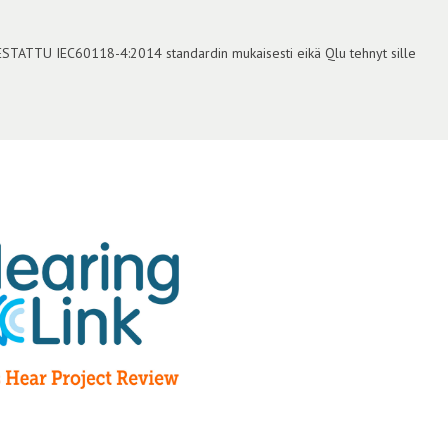
TESTATTU IEC60118-4:2014 standardin mukaisesti eikä Qlu tehnyt sille