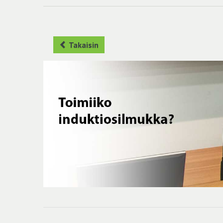
Takaisin