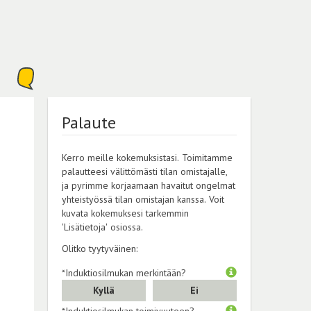
Palaute
Kerro meille kokemuksistasi. Toimitamme
palautteesi välittömästi tilan omistajalle,
ja pyrimme korjaamaan havaitut ongelmat
yhteistyössä tilan omistajan kanssa. Voit
kuvata kokemuksesi tarkemmin
'Lisätietoja' osiossa.
Olitko tyytyväinen:
*Induktiosilmukan merkintään?
Kyllä
Ei
*Induktiosilmukan toimivuuteen?