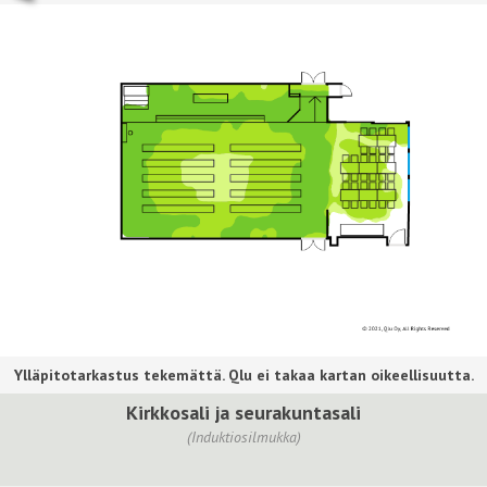
Kirkkosali ja seurakuntasali
(Induktiosilmukka)