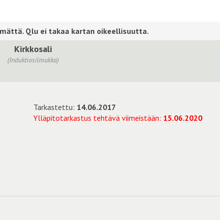
Kirkkosali
(Induktiosilmukka)
Tarkastettu:
14.06.2017
Ylläpitotarkastus tehtävä viimeistään:
15.06.2020