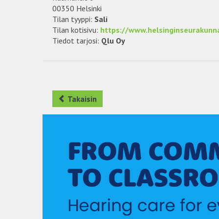
00350 Helsinki
Tilan tyyppi:
Sali
Tilan kotisivu:
https://www.helsinginseurakunna
Tiedot tarjosi:
Qlu Oy
Takaisin