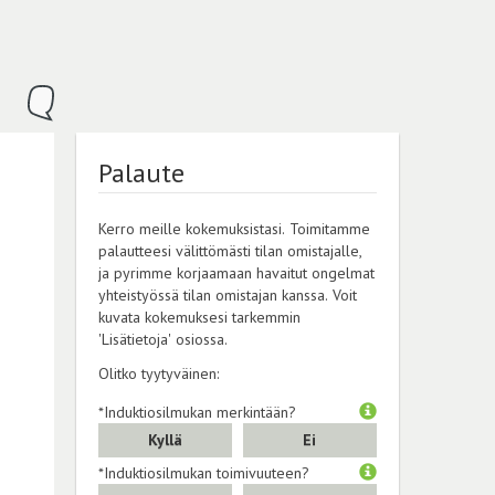
Palaute
Kerro meille kokemuksistasi. Toimitamme
palautteesi välittömästi tilan omistajalle,
ja pyrimme korjaamaan havaitut ongelmat
yhteistyössä tilan omistajan kanssa. Voit
kuvata kokemuksesi tarkemmin
'Lisätietoja' osiossa.
Olitko tyytyväinen:
*Induktiosilmukan merkintään?
Kyllä
Ei
*Induktiosilmukan toimivuuteen?