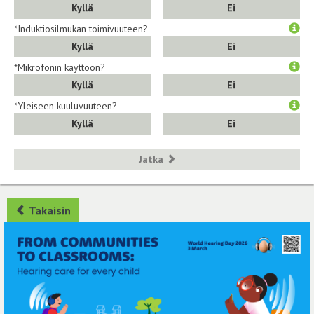
Kyllä
Ei
*Induktiosilmukan toimivuuteen?
Kyllä
Ei
*Mikrofonin käyttöön?
Kyllä
Ei
*Yleiseen kuuluvuuteen?
Kyllä
Ei
Jatka
Takaisin