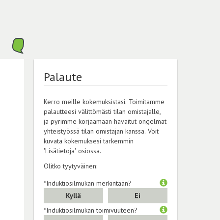
Palaute
Kerro meille kokemuksistasi. Toimitamme
palautteesi välittömästi tilan omistajalle,
ja pyrimme korjaamaan havaitut ongelmat
yhteistyössä tilan omistajan kanssa. Voit
kuvata kokemuksesi tarkemmin
'Lisätietoja' osiossa.
Olitko tyytyväinen:
*Induktiosilmukan merkintään?
Kyllä
Ei
*Induktiosilmukan toimivuuteen?