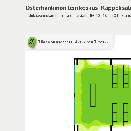
Österhankmon leirikeskus: Kappelisal
Induktiosilmukan toiminta on testattu IEC60118-4:2014 standar
Tilaan on asennettu Aktiivinen T-merkki