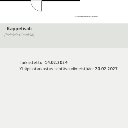
Kappelisali
(Induktiosilmukka)
Tarkastettu:
14.02.2024
Ylläpitotarkastus tehtävä viimeistään:
20.02.2027