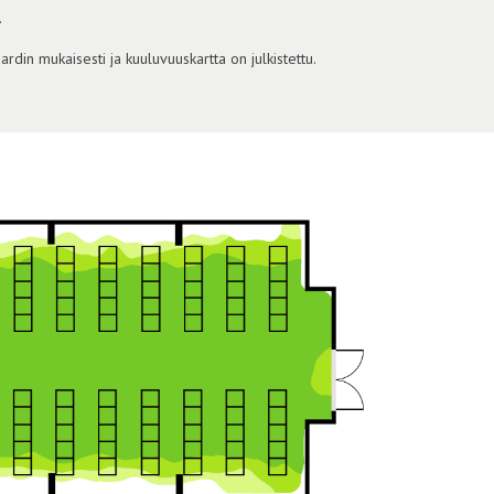
i
din mukaisesti ja kuuluvuuskartta on julkistettu.