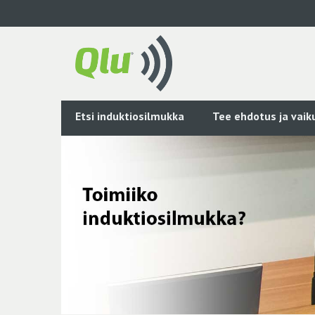
Siirry
pääsisältöön
Etsi induktiosilmukka
Tee ehdotus ja vai