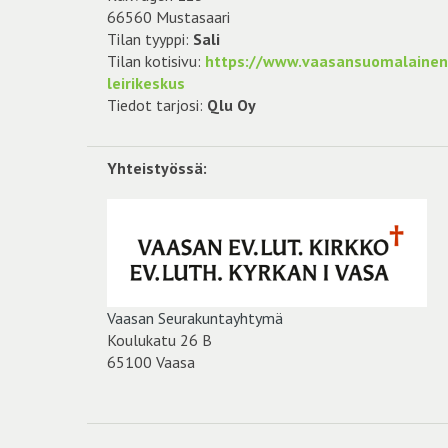
66560 Mustasaari
Tilan tyyppi:
Sali
Tilan kotisivu:
https://www.vaasansuomalainense
leirikeskus
Tiedot tarjosi:
Qlu Oy
Yhteistyössä:
Vaasan Seurakuntayhtymä
Koulukatu 26 B
65100 Vaasa