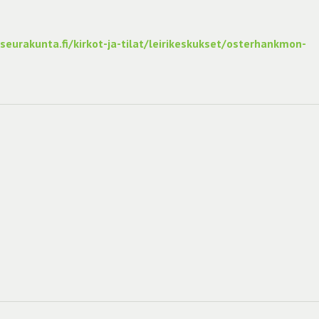
urakunta.fi/kirkot-ja-tilat/leirikeskukset/osterhankmon-