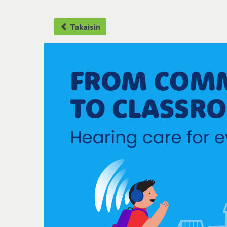
Takaisin