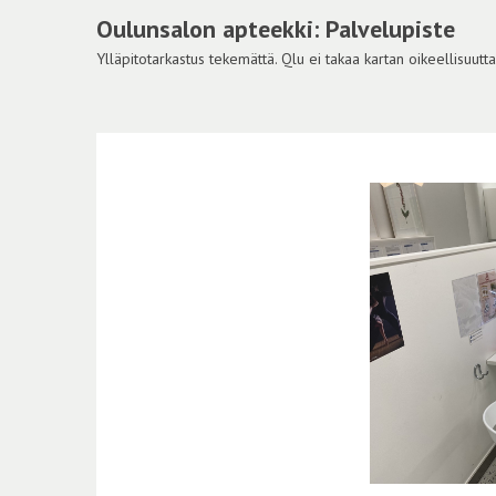
Oulunsalon apteekki: Palvelupiste
Ylläpitotarkastus tekemättä. Qlu ei takaa kartan oikeellisuutta