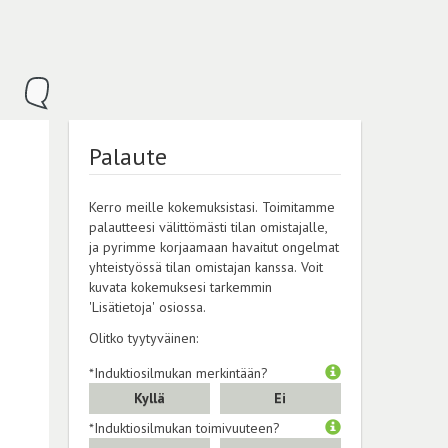
Palaute
Kerro meille kokemuksistasi. Toimitamme
palautteesi välittömästi tilan omistajalle,
ja pyrimme korjaamaan havaitut ongelmat
yhteistyössä tilan omistajan kanssa. Voit
kuvata kokemuksesi tarkemmin
'Lisätietoja' osiossa.
Olitko tyytyväinen:
*Induktiosilmukan merkintään?
Kyllä
Ei
*Induktiosilmukan toimivuuteen?