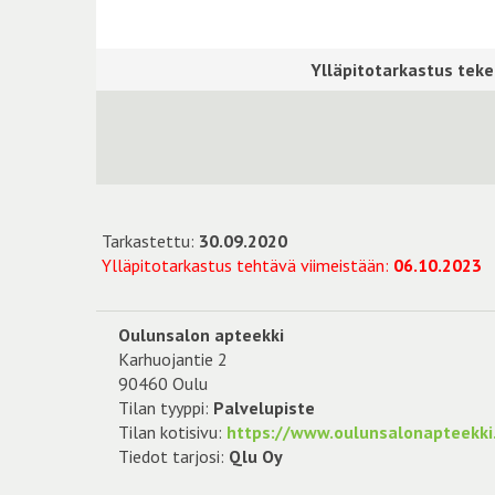
Tarkastettu:
30.09.2020
Ylläpitotarkastus tehtävä viimeistään:
06.10.2023
Oulunsalon apteekki
Karhuojantie 2
90460 Oulu
Tilan tyyppi:
Palvelupiste
Tilan kotisivu:
https://www.oulunsalonapteekki.
Tiedot tarjosi:
Qlu Oy