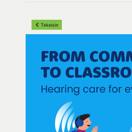
Takaisin