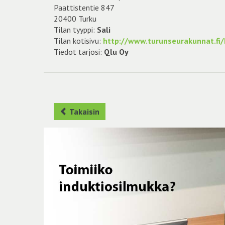
Paattistentie 847
20400 Turku
Tilan tyyppi:
Sali
Tilan kotisivu:
http://www.turunseurakunnat.fi/k
Tiedot tarjosi:
Qlu Oy
Takaisin