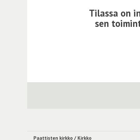
Tilassa on i
sen toimint
Paattisten kirkko / Kirkko