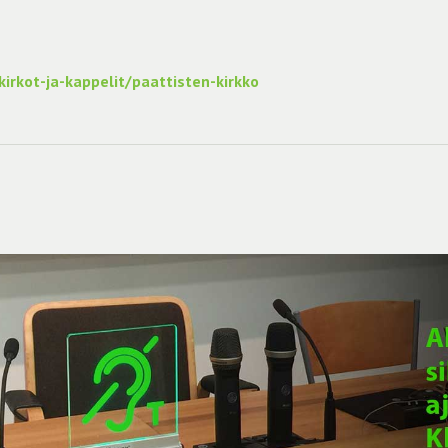
irkot-ja-kappelit/paattisten-kirkko