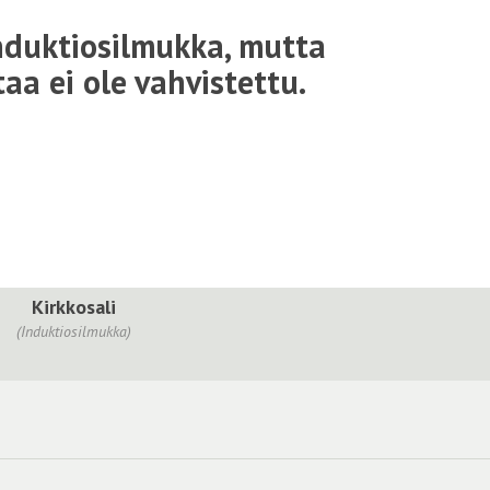
nduktiosilmukka, mutta
aa ei ole vahvistettu.
Kirkkosali
(Induktiosilmukka)