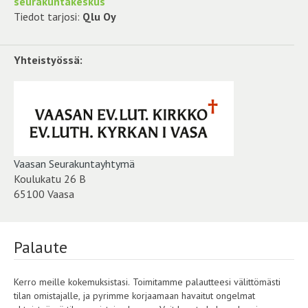
seurakuntakeskus
Tiedot tarjosi:
Qlu Oy
Yhteistyössä:
Vaasan Seurakuntayhtymä
Koulukatu 26 B
65100 Vaasa
Palaute
Kerro meille kokemuksistasi. Toimitamme palautteesi välittömästi
tilan omistajalle, ja pyrimme korjaamaan havaitut ongelmat