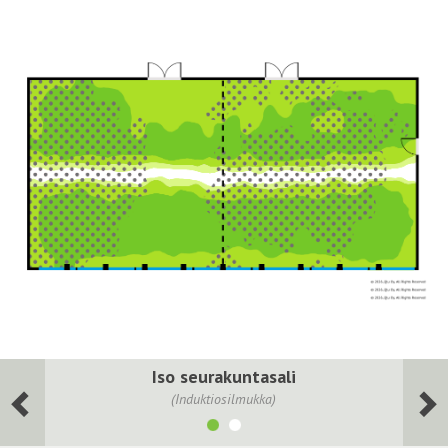
Iso seurakuntasali
(Induktiosilmukka)