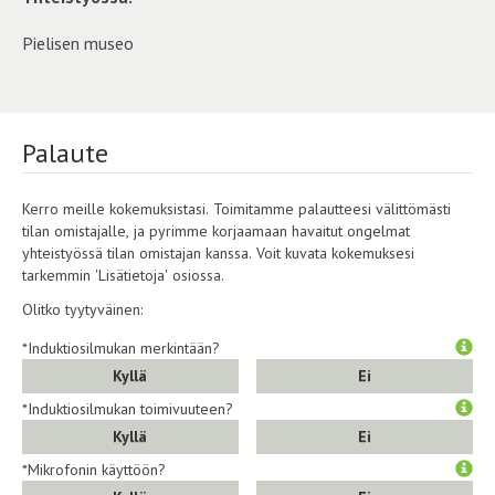
Pielisen museo
Palaute
Kerro meille kokemuksistasi. Toimitamme palautteesi välittömästi
tilan omistajalle, ja pyrimme korjaamaan havaitut ongelmat
yhteistyössä tilan omistajan kanssa. Voit kuvata kokemuksesi
tarkemmin 'Lisätietoja' osiossa.
Olitko tyytyväinen:
*Induktiosilmukan merkintään?
Kyllä
Ei
*Induktiosilmukan toimivuuteen?
Kyllä
Ei
*Mikrofonin käyttöön?