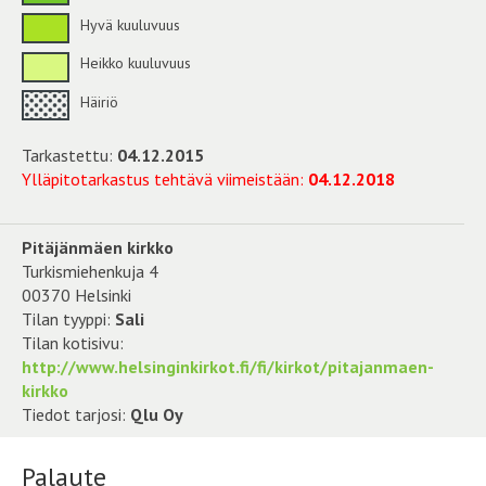
Hyvä kuuluvuus
Heikko kuuluvuus
Häiriö
Tarkastettu:
04.12.2015
Ylläpitotarkastus tehtävä viimeistään:
04.12.2018
Pitäjänmäen kirkko
Turkismiehenkuja 4
00370 Helsinki
Tilan tyyppi:
Sali
Tilan kotisivu:
http://www.helsinginkirkot.fi/fi/kirkot/pitajanmaen-
kirkko
Tiedot tarjosi:
Qlu Oy
Palaute