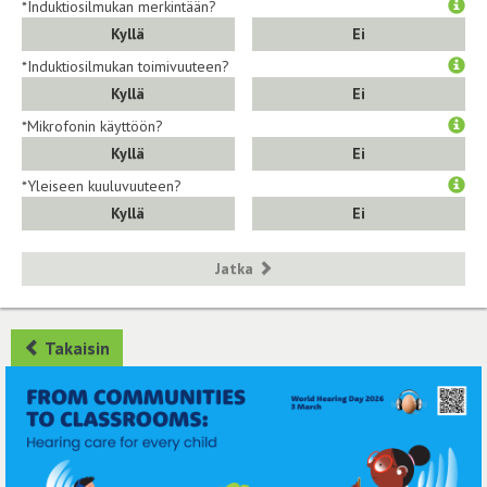
*Induktiosilmukan merkintään?
Kyllä
Ei
*Induktiosilmukan toimivuuteen?
Kyllä
Ei
*Mikrofonin käyttöön?
Kyllä
Ei
*Yleiseen kuuluvuuteen?
Kyllä
Ei
Jatka
Takaisin