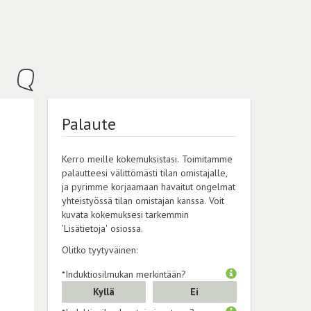
Palaute
Kerro meille kokemuksistasi. Toimitamme
palautteesi välittömästi tilan omistajalle,
ja pyrimme korjaamaan havaitut ongelmat
yhteistyössä tilan omistajan kanssa. Voit
kuvata kokemuksesi tarkemmin
'Lisätietoja' osiossa.
Olitko tyytyväinen:
*Induktiosilmukan merkintään?
Kyllä
Ei