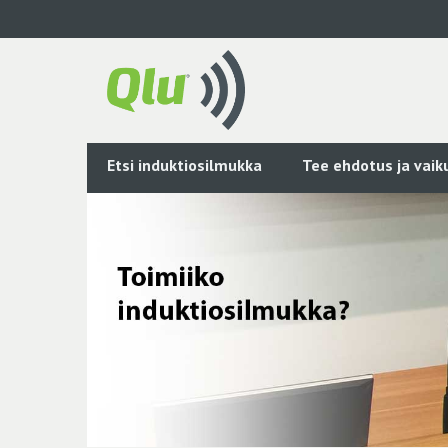
Siirry
pääsisältöön
Etsi induktiosilmukka
Tee ehdotus ja vai