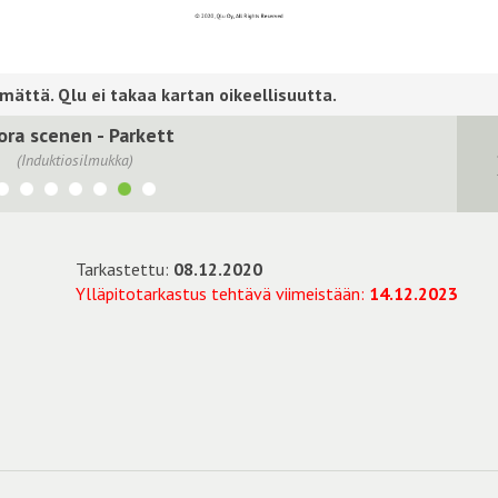
ora scenen - Parkett
(Induktiosilmukka)
Tarkastettu:
08.12.2020
Ylläpitotarkastus tehtävä viimeistään:
14.12.2023