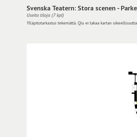
Svenska Teatern: Stora scenen - Parke
Useita tiloja (7 kpl)
Ylläpitotarkastus tekemättä. Qlu ei takaa kartan oikeellisuutta