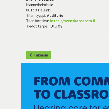
Mannerheimintie 1
00130 Helsinki
Tilan tyyppi:
Auditorio
Tilan kotisivu:
https://svenskateatern.fi
Tiedot tarjosi:
Qlu Oy
Takaisin