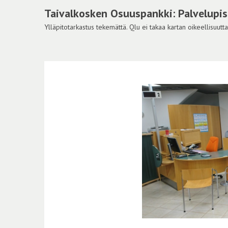
Taivalkosken Osuuspankki: Palvelupis
Ylläpitotarkastus tekemättä. Qlu ei takaa kartan oikeellisuutta