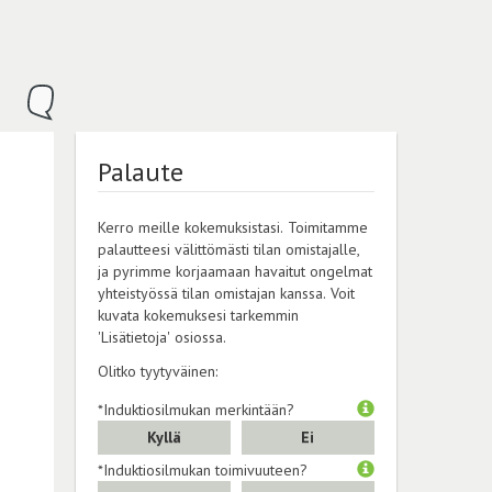
Palaute
Kerro meille kokemuksistasi. Toimitamme
palautteesi välittömästi tilan omistajalle,
ja pyrimme korjaamaan havaitut ongelmat
yhteistyössä tilan omistajan kanssa. Voit
kuvata kokemuksesi tarkemmin
'Lisätietoja' osiossa.
Olitko tyytyväinen:
*Induktiosilmukan merkintään?
Kyllä
Ei
*Induktiosilmukan toimivuuteen?