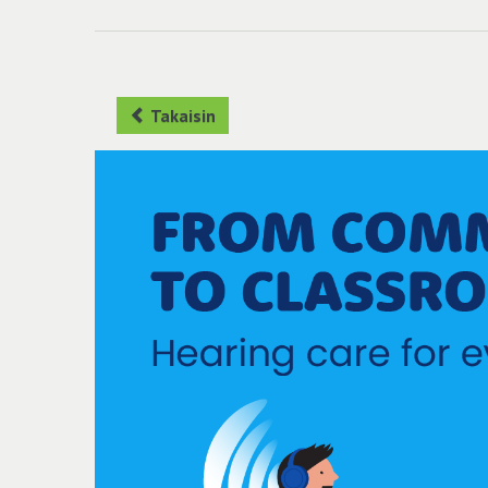
Takaisin