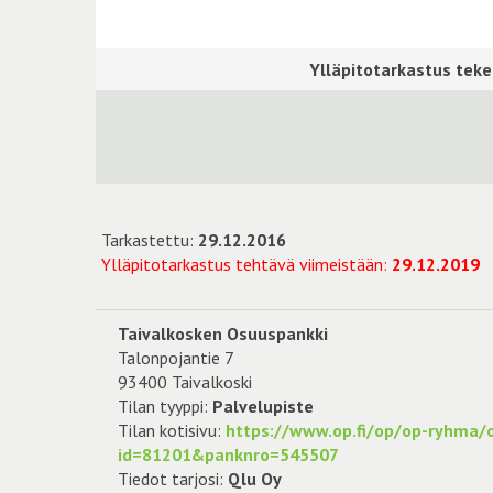
Tarkastettu:
29.12.2016
Ylläpitotarkastus tehtävä viimeistään:
29.12.2019
Taivalkosken Osuuspankki
Talonpojantie 7
93400 Taivalkoski
Tilan tyyppi:
Palvelupiste
Tilan kotisivu:
https://www.op.fi/op/op-ryhma/
id=81201&panknro=545507
Tiedot tarjosi:
Qlu Oy