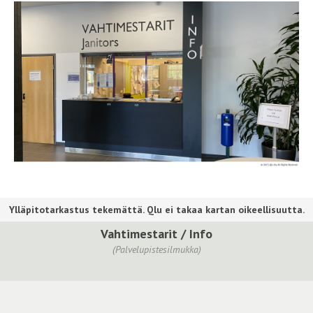
Vahtimestarit / Info
(Palvelupistesilmukka)