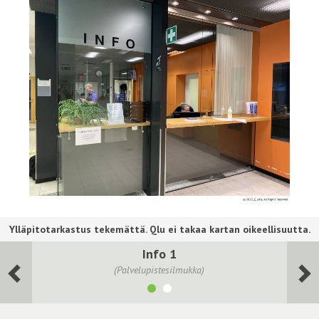
Info 1
(Palvelupistesilmukka)