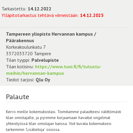
Tarkastettu:
14.12.2022
Ylläpitotarkastus tehtävä viimeistään:
14.12.2025
Tampereen yliopisto Hervannan kampus /
Päärakennus
Korkeakoulunkatu 7
3372033720 Tampere
Tilan tyyppi:
Palvelupiste
Tilan kotisivu:
https://www.tuni.fi/fi/tutustu-
meihin/hervannan-kampus
Tiedot tarjosi:
Qlu Oy
Palaute
Kerro meille kokemuksistasi. Toimitamme palautteesi välittömästi
tilan omistajalle, ja pyrimme korjaamaan havaitut ongelmat
yhteistyössä tilan omistajan kanssa. Voit kuvata kokemuksesi
tarkemmin 'Lisätietoja' osiossa.