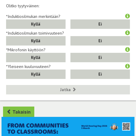
Olitko tyytyväinen:
*Induktiosilmukan merkintään?
Kyllä
Ei
*Induktiosilmukan toimivuuteen?
Kyllä
Ei
*Mikrofonin käyttöön?
Kyllä
Ei
*Yleiseen kuuluvuuteen?
Kyllä
Ei
Jatka
Takaisin