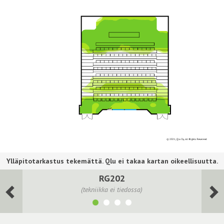
RG202
(tekniikka ei tiedossa)