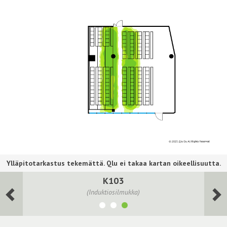
K103
(Induktiosilmukka)