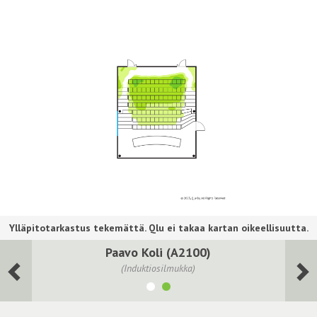
Paavo Koli (A2100)
(Induktiosilmukka)