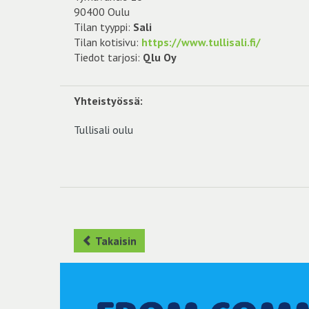
90400 Oulu
Tilan tyyppi:
Sali
Tilan kotisivu:
https://www.tullisali.fi/
Tiedot tarjosi:
Qlu Oy
Yhteistyössä:
Tullisali oulu
Takaisin