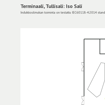
Terminaali, Tullisali: Iso Sali
Induktiosilmukan toiminta on testattu IEC60118-4:2014 standar