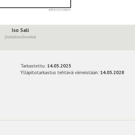
Iso Sali
(Induktiosilmukka)
Tarkastettu:
14.05.2025
Ylläpitotarkastus tehtävä viimeistään:
14.05.2028