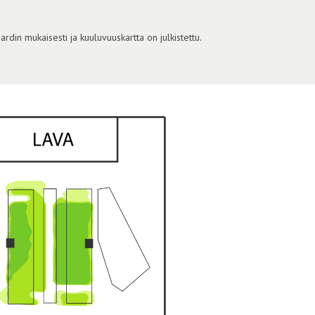
din mukaisesti ja kuuluvuuskartta on julkistettu.