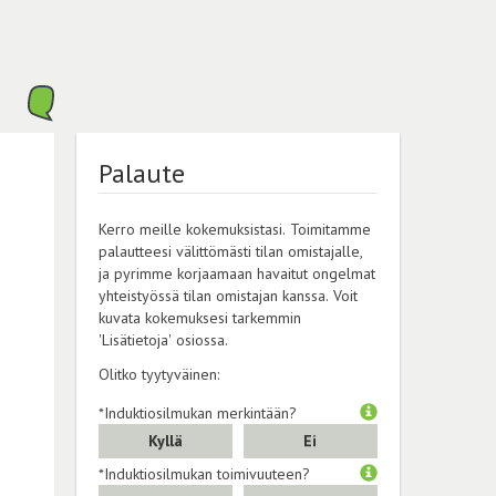
Palaute
Kerro meille kokemuksistasi. Toimitamme
palautteesi välittömästi tilan omistajalle,
ja pyrimme korjaamaan havaitut ongelmat
yhteistyössä tilan omistajan kanssa. Voit
kuvata kokemuksesi tarkemmin
'Lisätietoja' osiossa.
Olitko tyytyväinen:
*Induktiosilmukan merkintään?
Kyllä
Ei
*Induktiosilmukan toimivuuteen?