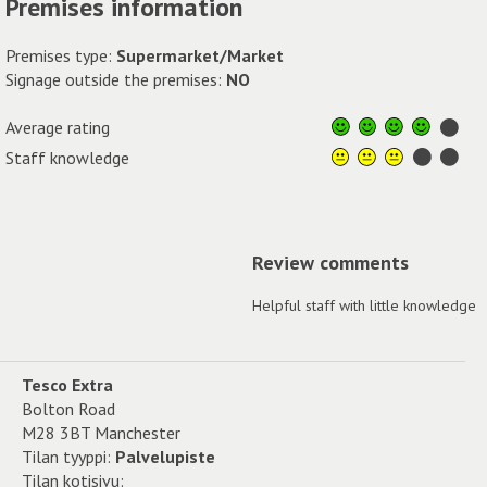
Premises information
Premises type:
Supermarket/Market
Signage outside the premises:
NO
Average rating
Staff knowledge
Review comments
Helpful staff with little knowledge
Tesco Extra
Bolton Road
M28 3BT Manchester
Tilan tyyppi:
Palvelupiste
Tilan kotisivu: