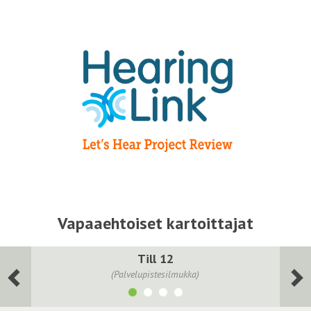
Vapaaehtoiset kartoittajat
Till 12
(Palvelupistesilmukka)