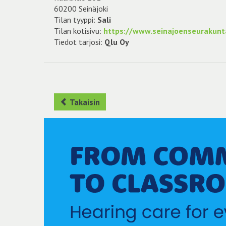
60200 Seinäjoki
Tilan tyyppi:
Sali
Tilan kotisivu:
https://www.seinajoenseurakunta
Tiedot tarjosi:
Qlu Oy
Takaisin