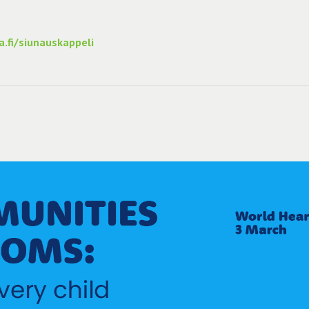
.fi/siunauskappeli