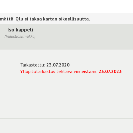
Iso kappeli
(Induktiosilmukka)
Tarkastettu:
23.07.2020
Ylläpitotarkastus tehtävä viimeistään:
23.07.2023