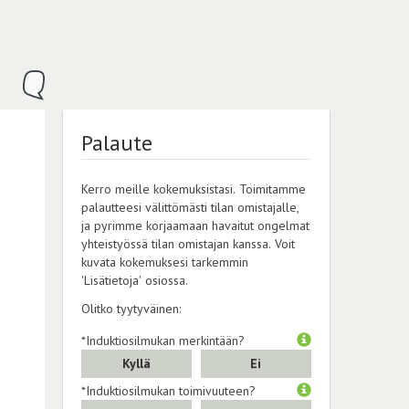
Palaute
Kerro meille kokemuksistasi. Toimitamme
palautteesi välittömästi tilan omistajalle,
ja pyrimme korjaamaan havaitut ongelmat
yhteistyössä tilan omistajan kanssa. Voit
kuvata kokemuksesi tarkemmin
'Lisätietoja' osiossa.
Olitko tyytyväinen:
*Induktiosilmukan merkintään?
Kyllä
Ei
*Induktiosilmukan toimivuuteen?