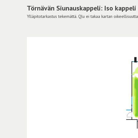
Törnävän Siunauskappeli: Iso kappeli
Ylläpitotarkastus tekemättä. Qlu ei takaa kartan oikeellisuutta