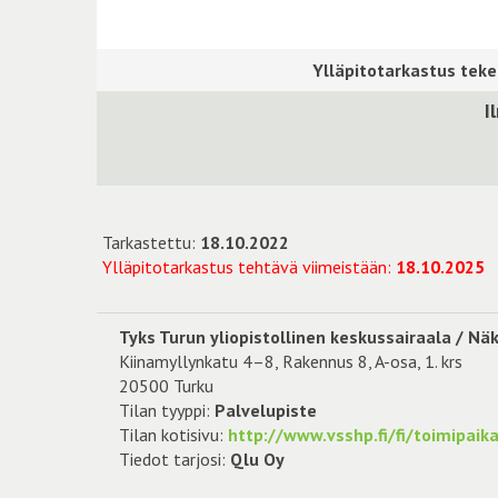
I
Tarkastettu:
18.10.2022
Ylläpitotarkastus tehtävä viimeistään:
18.10.2025
Tyks Turun yliopistollinen keskussairaala / Näk
Kiinamyllynkatu 4–8, Rakennus 8, A-osa, 1. krs
20500 Turku
Tilan tyyppi:
Palvelupiste
Tilan kotisivu:
http://www.vsshp.fi/fi/toimipaika
Tiedot tarjosi:
Qlu Oy