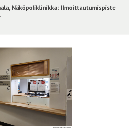
aala, Näköpoliklinikka: Ilmoittautumispiste
.