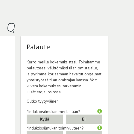
Palaute
Kerro meille kokemuksistasi. Toimitamme
palautteesi välittömästi tilan omistajalle,
ja pyrimme korjaamaan havaitut ongelmat
yhteistyössä tilan omistajan kanssa. Voit
kuvata kokemuksesi tarkemmin
'Lisätietoja' osiossa.
Olitko tyytyväinen:
*Induktiosilmukan merkintään?
Kyllä
Ei
*Induktiosilmukan toimivuuteen?