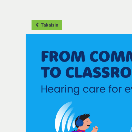
Takaisin