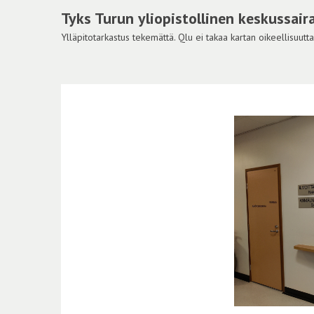
Tyks Turun yliopistollinen keskussair
Ylläpitotarkastus tekemättä. Qlu ei takaa kartan oikeellisuutta