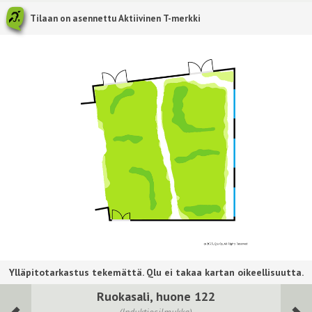
Tilaan on asennettu Aktiivinen T-merkki
Ruokasali, huone 122